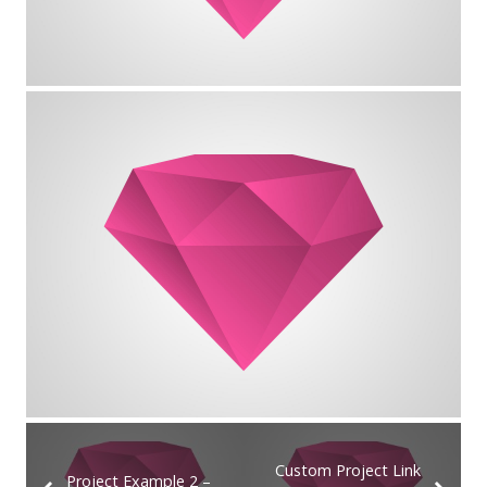
Custom Project Link
Project Example 2 –